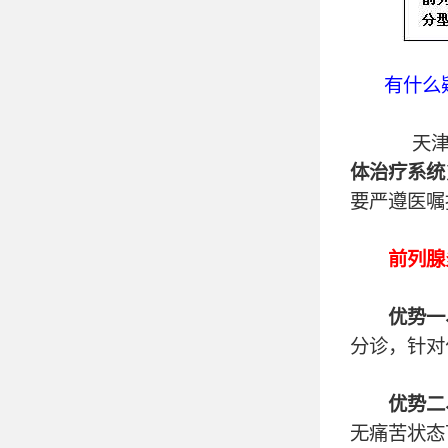
有什么
天津阿
体治疗系统
要严遵医嘱
前列腺炎
优势一
分诊，针对
优势二
无痛苦状态