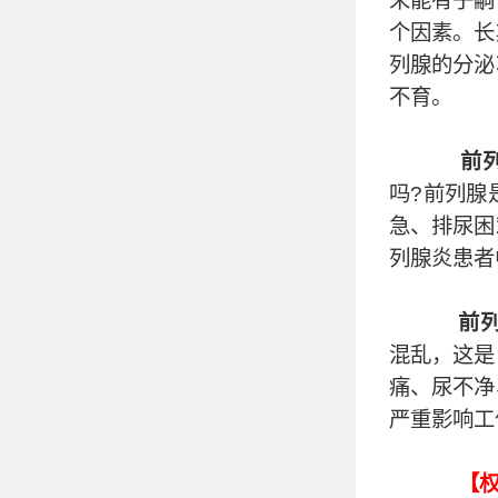
未能有子嗣
个因素。长
列腺的分泌
不育。
前
吗?前列腺
急、排尿困
列腺炎患者
前
混乱，这是
痛、尿不净
严重影响工
【