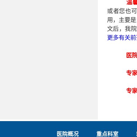
温
或者您也
用，主要是
文后，我院
更多有关前
医
专
专家
医院概况
重点科室