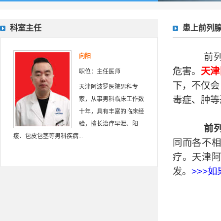
科室主任
患上前列
前列腺
向阳
危害。
天津
职位：主任医师
下，不仅会
天津阿波罗医院男科专
毒症、肿等
家，从事男科临床工作数
十年，具有丰富的临床经
验，擅长治疗早泄、阳
前
痿、包皮包茎等男科疾病...
同而各不
疗。天津
发。
>>>